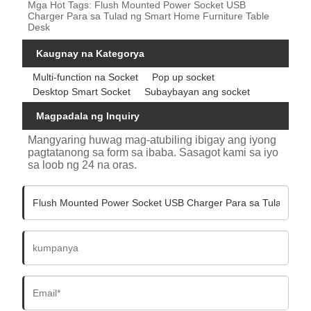
Mga Hot Tags: Flush Mounted Power Socket USB
Charger Para sa Tulad ng Smart Home Furniture Table
Desk
Kaugnay na Kategorya
Multi-function na Socket
Pop up socket
Desktop Smart Socket
Subaybayan ang socket
Magpadala ng Inquiry
Mangyaring huwag mag-atubiling ibigay ang iyong
pagtatanong sa form sa ibaba. Sasagot kami sa iyo
sa loob ng 24 na oras.