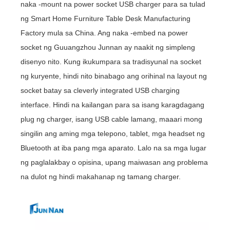
naka -mount na power socket USB charger para sa tulad
ng Smart Home Furniture Table Desk Manufacturing
Factory mula sa China. Ang naka -embed na power
socket ng Guuangzhou Junnan ay naakit ng simpleng
disenyo nito. Kung ikukumpara sa tradisyunal na socket
ng kuryente, hindi nito binabago ang orihinal na layout ng
socket batay sa cleverly integrated USB charging
interface. Hindi na kailangan para sa isang karagdagang
plug ng charger, isang USB cable lamang, maaari mong
singilin ang aming mga telepono, tablet, mga headset ng
Bluetooth at iba pang mga aparato. Lalo na sa mga lugar
ng paglalakbay o opisina, upang maiwasan ang problema
na dulot ng hindi makahanap ng tamang charger.