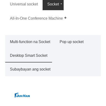
Universal socket
Socket
All-In-One Conference Machine
Multi-function na Socket
Pop up socket
Desktop Smart Socket
Subaybayan ang socket