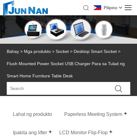
Pilipino
Bahay
>
Mga produkto
>
Socket
>
Desktop Smart Socket
>
Flush Mounted Power Socket USB Charger Para sa Tulad ng
Smart Home Furniture Table Desk
Lahat ng produkto
Paperless Meeting System
Ipakita ang lifter
LCD Monitor Flip-Flop