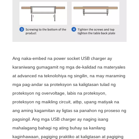
Ang naka-embed na power socket USB charger ay
karaniwang gumagamit ng mga de-kalidad na materyales
at advanced na teknolohiya ng singilin, na may maraming
mga pag-andar sa proteksyon sa kaligtasan tulad ng
proteksyon ng overvoltage, labis na proteksyon,
proteksyon ng maikling circuit, atbp, upang matiyak na
ang aming kagamitan ay ligtas sa panahon ng proseso ng
pagsingil. Ang mga USB charger ay naging isang
mahalagang bahagi ng ating buhay sa kanilang
kaginhawaan, pagiging praktiko at kaligtasan at pagiging