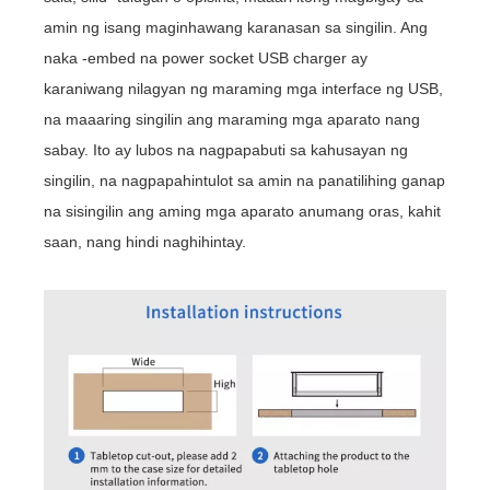
amin ng isang maginhawang karanasan sa singilin. Ang
naka -embed na power socket USB charger ay
karaniwang nilagyan ng maraming mga interface ng USB,
na maaaring singilin ang maraming mga aparato nang
sabay. Ito ay lubos na nagpapabuti sa kahusayan ng
singilin, na nagpapahintulot sa amin na panatilihing ganap
na sisingilin ang aming mga aparato anumang oras, kahit
saan, nang hindi naghihintay.